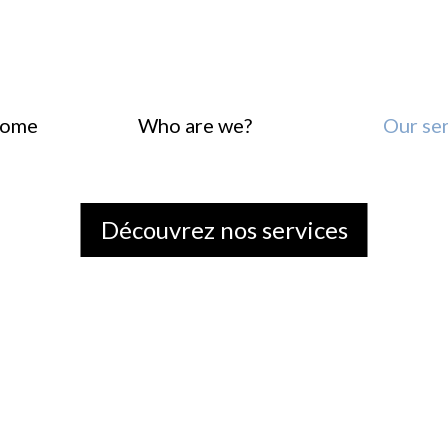
ome
Who are we?
Our se
Découvrez nos services